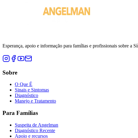
Esperança, apoio e informação para famílias e profissionais sobre a
Sobre
O Que É
Sinais e Sintomas
Diagnóstico
Manejo e Tratamento
Para Famílias
Suspeita de Angelman
Diagnóstico Recente
Apoio e recursos