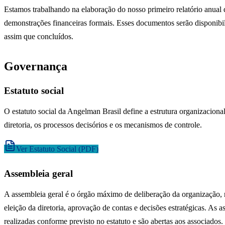
Estamos trabalhando na elaboração do nosso primeiro relatório anual 
demonstrações financeiras formais. Esses documentos serão disponibi
assim que concluídos.
Governança
Estatuto social
O estatuto social da Angelman Brasil define a estrutura organizaciona
diretoria, os processos decisórios e os mecanismos de controle.
Ver Estatuto Social (PDF)
Assembleia geral
A assembleia geral é o órgão máximo de deliberação da organização, 
eleição da diretoria, aprovação de contas e decisões estratégicas. As 
realizadas conforme previsto no estatuto e são abertas aos associados.